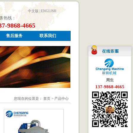
中文版
|
ENGLISH
务热线：
37-9868-4665
售后服务
联系我们
周生
137-9868-4665
您现在的位置是： 首页 > 产品中心