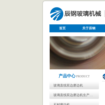
首页
关于辰钢
产品中心
PRODUCT
玻璃直线双边磨边机
玻璃直线双边磨边机生产…
石材磨边机