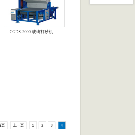
CGDS-2000 玻璃打砂机
首页
上一页
1
2
3
4